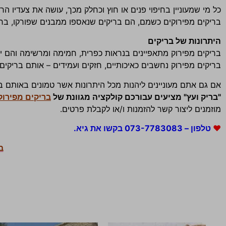
כל מי שמעוניין בחיפוי פנים או חוץ וכחלק מכך, עושה את צעדיו ה
בריקים מפירוקים כשמם, הם בריקים שנאספו ממבנים שפורקו, ברו
היתרונות של בריקים
בריקים מפירוק מתאפיינים בנראות כפרית, חמימה ומרשימה והם יכולי
בריקים מפירוק נחשבים כאיכותיים, חזקים ועמידים – אותם בריקים
אם גם אתם מעוניינים ליהנות מכל היתרונות אשר טמונים באותם ב
"בריק ועץ" מציעים עבורכם קולקציה מגוונת של
בריקים מפירוק
מוזמנים ליצור קשר להזמנות ו/או לקבלת פרטים.
♥
טלפון – 073-7783083 בקשו את גיא.
ב