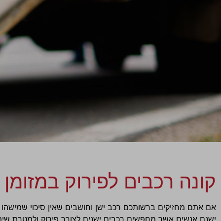
קונה רכבים לפירוק במזומן
אם אתם מחזיקים ברשותכם רכב ישן וחושבים שאין סיכוי שמישהו 
ישנם אנשים אשר מחפשים רכבים ישנים לצורך פירוק ולמטרת שימ