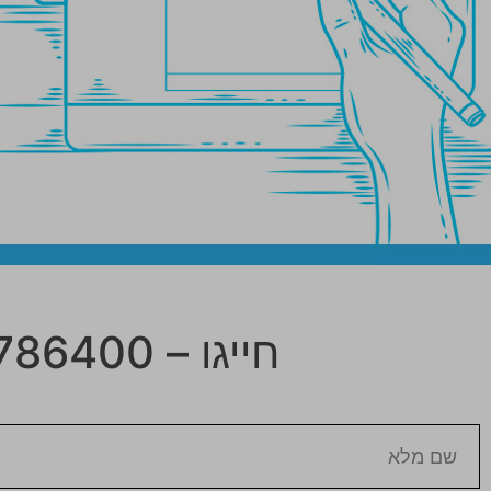
חייגו – 073-7786400 או מלאו את הפרטים שלכם למטה.