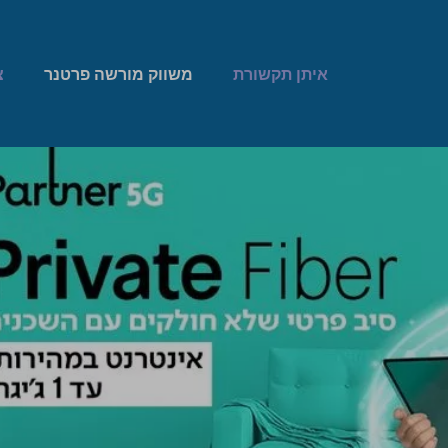
איתן תקשורת
משווק מורשה פרטנר
צ