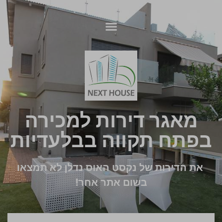
מאגר דירות למכירה
בפתח תקווה בבלעדיות
את הדירות של נקסט האוס נדלן לא תמצאו
בשום אתר אחר!