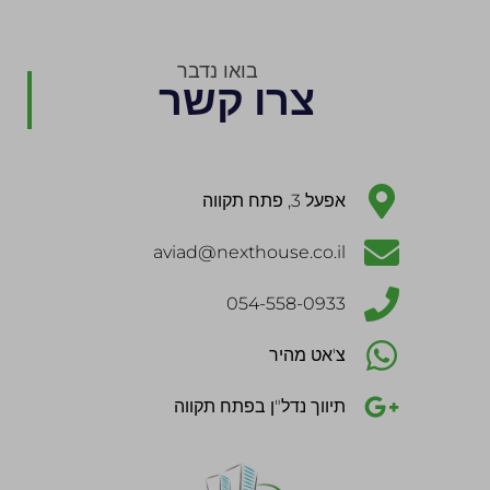
בואו נדבר
צרו קשר
אפעל 3, פתח תקווה
aviad@nexthouse.co.il
054-558-0933
צ'אט מהיר
תיווך נדל"ן בפתח תקווה