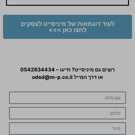
לעוד דוגמאות של מיניסייט לעסקים
לחצו כאן >>>
רוצים גם מיניסייט? חייגו – 0542634434
או דרך המייל oded@m-p.co.il