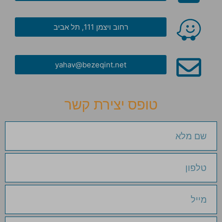
רחוב ויצמן 111, תל אביב
yahav@bezeqint.net
טופס יצירת קשר