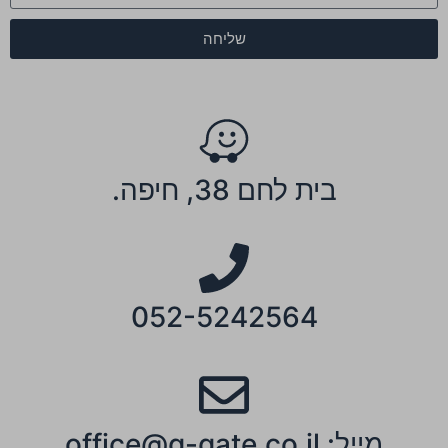
שליחה
בית לחם 38, חיפה.
052-5242564
מייל: office@g-gate.co.il