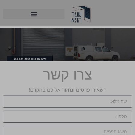
צרו קשר
השאירו פרטים ונחזור אליכם בהקדם!