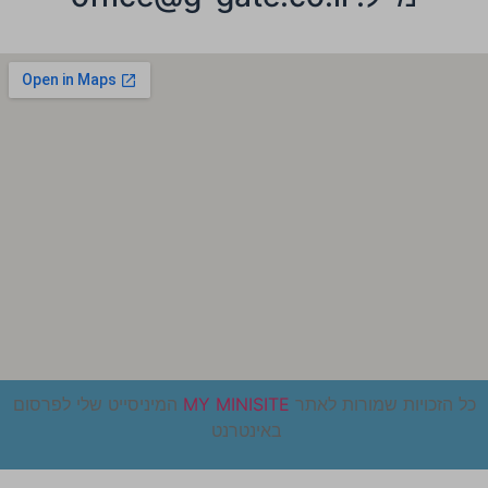
כל הזכויות שמורות לאתר
MY MINISITE
המיניסייט שלי לפרסום
באינטרנט